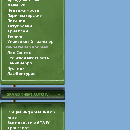
Девушки
Недвижимость
Парикмахерские
Питание
Татуировки
Триатлон
Тюнинг
Уникальный транспорт
секреты san andreas
Лос-Сантос
Сельская местность
Сан-Фиерро
Пустыня
Лас-Вентурас
Общая информация об
игре
Все новости о GTA IV
Транспорт