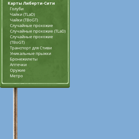
Карты Либерти-Сити
Голуби
Чайки (TLaD)
Чайки (TBoGT)
Случайные прохожие
Случайные прохожие (TLaD)
Случайные прохожие
(TBoGT)
Транспорт для Стиви
Уникальные прыжки
Бронежилеты
Аптечки
Оружие
Метро