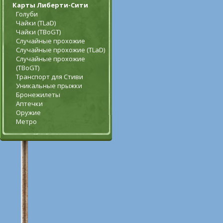
Карты Либерти-Сити
Голуби
Чайки (TLaD)
Чайки (TBoGT)
Случайные прохожие
Случайные прохожие (TLaD)
Случайные прохожие
(TBoGT)
Транспорт для Стиви
Уникальные прыжки
Бронежилеты
Аптечки
Оружие
Метро