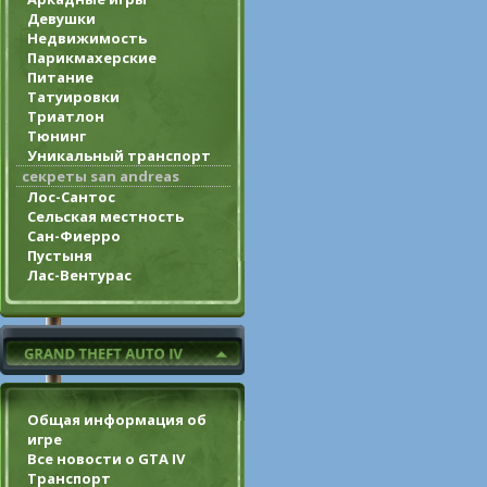
Девушки
Недвижимость
Парикмахерские
Питание
Татуировки
Триатлон
Тюнинг
Уникальный транспорт
секреты san andreas
Лос-Сантос
Сельская местность
Сан-Фиерро
Пустыня
Лас-Вентурас
Общая информация об
игре
Все новости о GTA IV
Транспорт