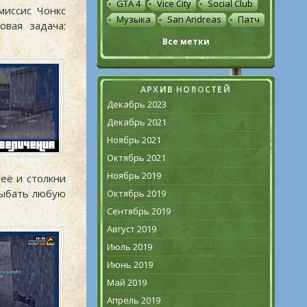
GTA 4
Vice City
Social Club
миссис Чонкс
Музыка
San Andreas
Патч
овая задача:
Все метки
АРХИВ НОВОСТЕЙ
Декабрь 2023
Декабрь 2021
Ноябрь 2021
Октябрь 2021
Ноябрь 2019
её и столкни
дыбать любую
Октябрь 2019
Сентябрь 2019
Август 2019
Июль 2019
Июнь 2019
Май 2019
Апрель 2019