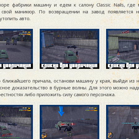
оре фабрики машину и едем к салону Classic Nails, где 
 свой маникюр. По возвращении на завод появляется н
утопить авто.
 ближайшего причала, останови машину у края, выйди из н
сное доказательство в бурные волны. Для этого можно на
естностях либо приложить силу самого персонажа.