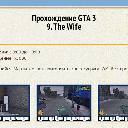
Прохождение GTA 3
9. The Wife
сии:
с 9:00 до 19:00
ение:
$3000
шийся Марти желает прикончить свою супругу. ОК, без про