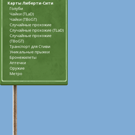
Карты Либерти-Сити
Голуби
Чайки (TLaD)
Чайки (TBoGT)
Случайные прохожие
Случайные прохожие (TLaD)
Случайные прохожие
(TBoGT)
Транспорт для Стиви
Уникальные прыжки
Бронежилеты
Аптечки
Оружие
Метро