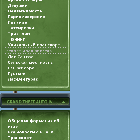
Девушки
Недвижимость
Парикмахерские
Питание
Татуировки
Триатлон
Тюнинг
Уникальный транспорт
секреты san andreas
Лос-Сантос
Сельская местность
Сан-Фиерро
Пустыня
Лас-Вентурас
Общая информация об
игре
Все новости о GTA IV
Транспорт