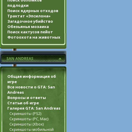
Поиск обломков
подлодки
Поиск ядерных отходов
Трактат «Эпсилона»
Загадочное убийство
Обезьянья мозаика
Поиск кактусов пейот
Фотоохота на животных
Общая информация об
игре
Все новости о GTA: San
Andreas
Вопросы и ответы
Статьи об игре
Галерея GTA: San Andreas
Скриншоты (PS2)
Скриншоты (PC, Mac)
Скриншоты (Xbox)
Скриншоты мобильной