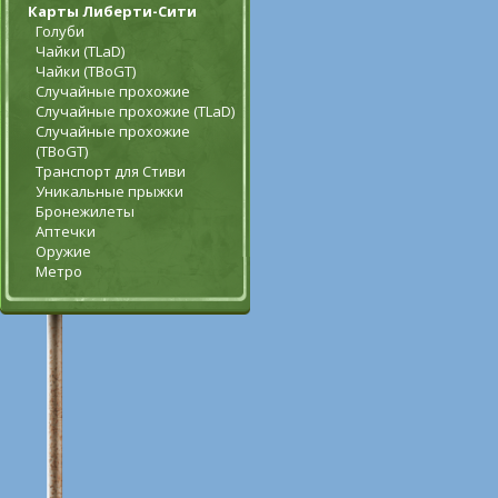
Карты Либерти-Сити
Голуби
Чайки (TLaD)
Чайки (TBoGT)
Случайные прохожие
Случайные прохожие (TLaD)
Случайные прохожие
(TBoGT)
Транспорт для Стиви
Уникальные прыжки
Бронежилеты
Аптечки
Оружие
Метро