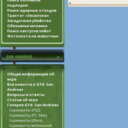
Поиск обломков
подлодки
Поиск ядерных отходов
Трактат «Эпсилона»
Загадочное убийство
Обезьянья мозаика
Поиск кактусов пейот
Фотоохота на животных
Общая информация об
игре
Все новости о GTA: San
Andreas
Вопросы и ответы
Статьи об игре
Галерея GTA: San Andreas
Скриншоты (PS2)
Скриншоты (PC, Mac)
Скриншоты (Xbox)
Скриншоты мобильной