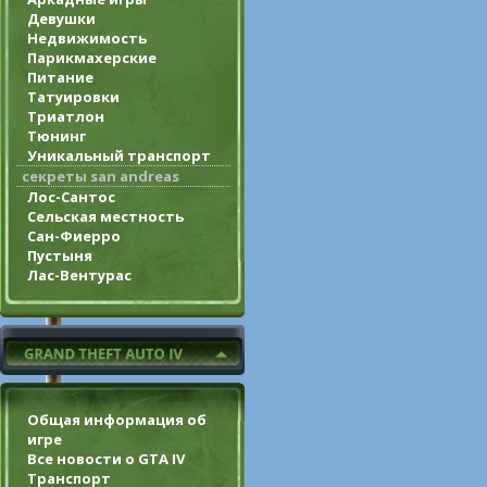
Девушки
Недвижимость
Парикмахерские
Питание
Татуировки
Триатлон
Тюнинг
Уникальный транспорт
секреты san andreas
Лос-Сантос
Сельская местность
Сан-Фиерро
Пустыня
Лас-Вентурас
Общая информация об
игре
Все новости о GTA IV
Транспорт