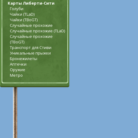
Карты Либерти-Сити
Голуби
Чайки (TLaD)
Чайки (TBoGT)
Случайные прохожие
Случайные прохожие (TLaD)
Случайные прохожие
(TBoGT)
Транспорт для Стиви
Уникальные прыжки
Бронежилеты
Аптечки
Оружие
Метро