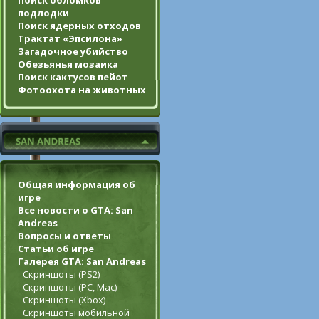
Поиск обломков
подлодки
Поиск ядерных отходов
Трактат «Эпсилона»
Загадочное убийство
Обезьянья мозаика
Поиск кактусов пейот
Фотоохота на животных
Общая информация об
игре
Все новости о GTA: San
Andreas
Вопросы и ответы
Статьи об игре
Галерея GTA: San Andreas
Скриншоты (PS2)
Скриншоты (PC, Mac)
Скриншоты (Xbox)
Скриншоты мобильной