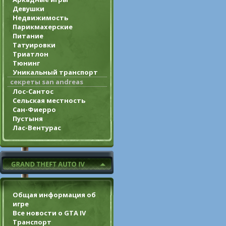
Девушки
Недвижимость
Парикмахерские
Питание
Татуировки
Триатлон
Тюнинг
Уникальный транспорт
секреты san andreas
Лос-Сантос
Сельская местность
Сан-Фиерро
Пустыня
Лас-Вентурас
Общая информация об
игре
Все новости о GTA IV
Транспорт