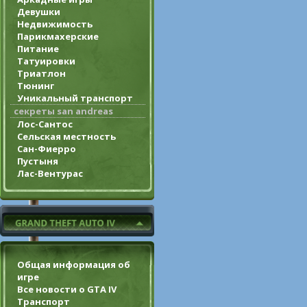
Девушки
Недвижимость
Парикмахерские
Питание
Татуировки
Триатлон
Тюнинг
Уникальный транспорт
секреты san andreas
Лос-Сантос
Сельская местность
Сан-Фиерро
Пустыня
Лас-Вентурас
Общая информация об
игре
Все новости о GTA IV
Транспорт