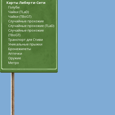
Карты Либерти-Сити
Голуби
Чайки (TLaD)
Чайки (TBoGT)
Случайные прохожие
Случайные прохожие (TLaD)
Случайные прохожие
(TBoGT)
Транспорт для Стиви
Уникальные прыжки
Бронежилеты
Аптечки
Оружие
Метро