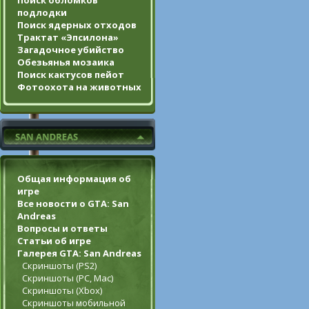
Поиск обломков
подлодки
Поиск ядерных отходов
Трактат «Эпсилона»
Загадочное убийство
Обезьянья мозаика
Поиск кактусов пейот
Фотоохота на животных
Общая информация об
игре
Все новости о GTA: San
Andreas
Вопросы и ответы
Статьи об игре
Галерея GTA: San Andreas
Скриншоты (PS2)
Скриншоты (PC, Mac)
Скриншоты (Xbox)
Скриншоты мобильной