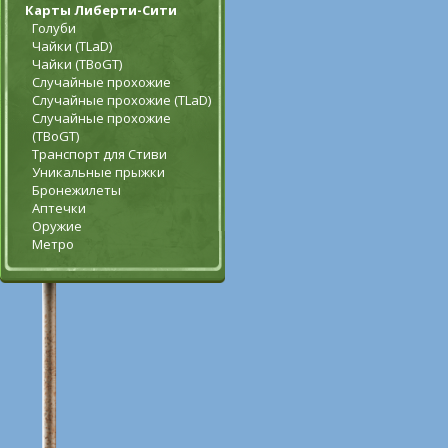
Карты Либерти-Сити
Голуби
Чайки (TLaD)
Чайки (TBoGT)
Случайные прохожие
Случайные прохожие (TLaD)
Случайные прохожие
(TBoGT)
Транспорт для Стиви
Уникальные прыжки
Бронежилеты
Аптечки
Оружие
Метро