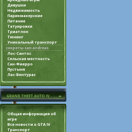
Девушки
Недвижимость
Парикмахерские
Питание
Татуировки
Триатлон
Тюнинг
Уникальный транспорт
секреты san andreas
Лос-Сантос
Сельская местность
Сан-Фиерро
Пустыня
Лас-Вентурас
Общая информация об
игре
Все новости о GTA IV
Транспорт