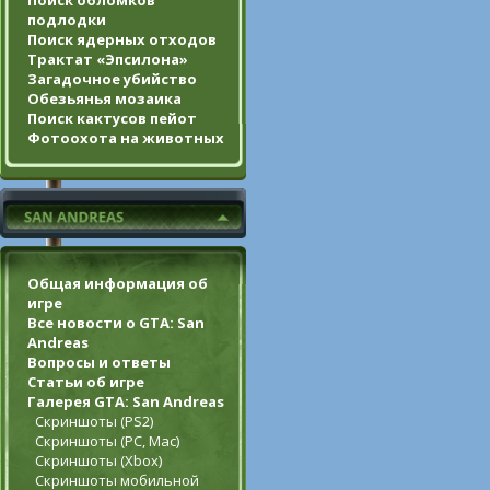
Поиск обломков
подлодки
Поиск ядерных отходов
Трактат «Эпсилона»
Загадочное убийство
Обезьянья мозаика
Поиск кактусов пейот
Фотоохота на животных
Общая информация об
игре
Все новости о GTA: San
Andreas
Вопросы и ответы
Статьи об игре
Галерея GTA: San Andreas
Скриншоты (PS2)
Скриншоты (PC, Mac)
Скриншоты (Xbox)
Скриншоты мобильной