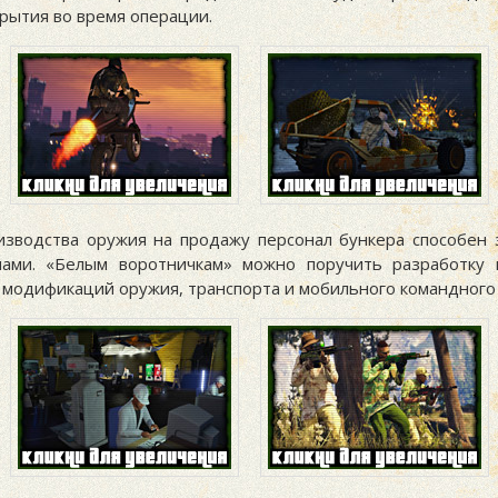
рытия во время операции.
зводства оружия на продажу персонал бункера способен 
лами. «Белым воротничкам» можно поручить разработку 
 модификаций оружия, транспорта и мобильного командного