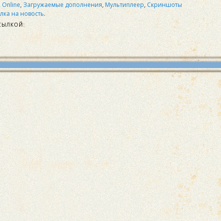
 Online
,
Загружаемые дополнения
,
Мультиплеер
,
Скриншоты
лка на новость
.
СЫЛКОЙ: