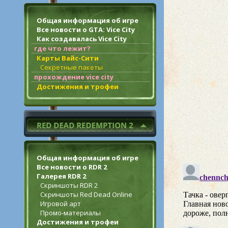
Общая информация об игре
Все новости о GTA: Vice City
Как создавалась Vice City
где что лежит?
Карты Вайс-Сити
Секретные пакеты
прохождение vice city
Достижения и трофеи
Общая информация об игре
Все новости о RDR 2
Галерея RDR 2
Скриншоты RDR 2
Скриншоты Red Dead Online
Игровой арт
Промо-материалы
Достижения и трофеи