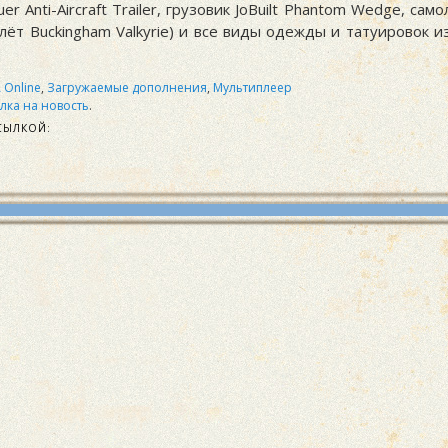
r Anti-Aircraft Trailer, грузовик JoBuilt Phantom Wedge, са
лёт Buckingham Valkyrie) и все виды одежды и татуировок 
 Online
,
Загружаемые дополнения
,
Мультиплеер
лка на новость
.
СЫЛКОЙ: