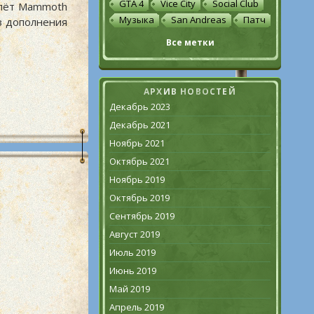
GTA 4
Vice City
Social Club
молёт Mammoth
Музыка
San Andreas
Патч
из дополнения
Все метки
АРХИВ НОВОСТЕЙ
Декабрь 2023
Декабрь 2021
Ноябрь 2021
Октябрь 2021
Ноябрь 2019
Октябрь 2019
Сентябрь 2019
Август 2019
Июль 2019
Июнь 2019
Май 2019
Апрель 2019