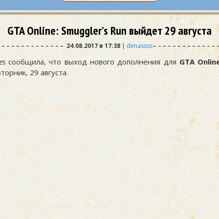
GTA Online: Smuggler’s Run выйдет 29 августа
24.08.2017 в 17:38
|
dimassss
es
сообщила, что выход нового дополнения для
GTA Onlin
орник, 29 августа.