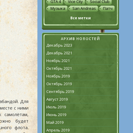
GTA 4
Vice City
Social Club
Музыка
San Andreas
Патч
Все метки
АРХИВ НОВОСТЕЙ
Декабрь 2023
Декабрь 2021
Ноябрь 2021
Октябрь 2021
Ноябрь 2019
Октябрь 2019
Сентябрь 2019
Август 2019
рабандой. Для
Июль 2019
месте с ними
 самолётам,
Июнь 2019
ожно будет
Май 2019
ного флота.
Апрель 2019