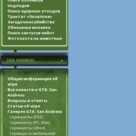
Поиск обломков
подлодки
Поиск ядерных отходов
Трактат «Эпсилона»
Загадочное убийство
Обезьянья мозаика
Поиск кактусов пейот
Фотоохота на животных
Общая информация об
игре
Все новости о GTA: San
Andreas
Вопросы и ответы
Статьи об игре
Галерея GTA: San Andreas
Скриншоты (PS2)
Скриншоты (PC, Mac)
Скриншоты (Xbox)
Скриншоты мобильной