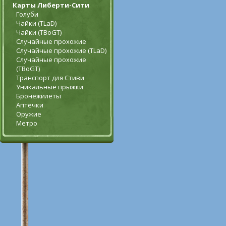
Карты Либерти-Сити
Голуби
Чайки (TLaD)
Чайки (TBoGT)
Случайные прохожие
Случайные прохожие (TLaD)
Случайные прохожие
(TBoGT)
Транспорт для Стиви
Уникальные прыжки
Бронежилеты
Аптечки
Оружие
Метро