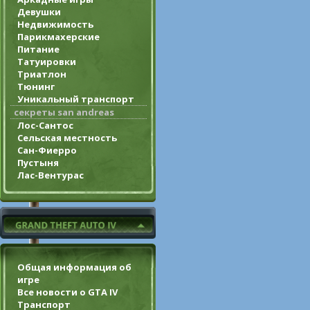
Девушки
Недвижимость
Парикмахерские
Питание
Татуировки
Триатлон
Тюнинг
Уникальный транспорт
секреты san andreas
Лос-Сантос
Сельская местность
Сан-Фиерро
Пустыня
Лас-Вентурас
Общая информация об
игре
Все новости о GTA IV
Транспорт