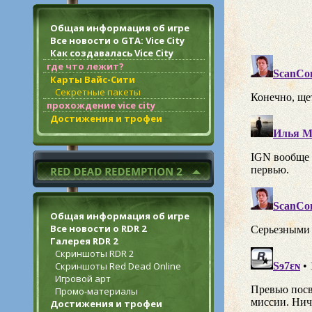
Общая информация об игре
Все новости о GTA: Vice City
Как создавалась Vice City
где что лежит?
Карты Вайс-Сити
Секретные пакеты
прохождение vice city
Достижения и трофеи
Общая информация об игре
Все новости о RDR 2
Галерея RDR 2
Скриншоты RDR 2
Скриншоты Red Dead Online
Игровой арт
Промо-материалы
Достижения и трофеи