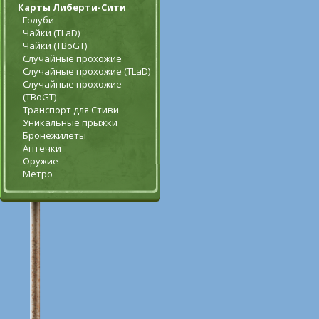
Карты Либерти-Сити
Голуби
Чайки (TLaD)
Чайки (TBoGT)
Случайные прохожие
Случайные прохожие (TLaD)
Случайные прохожие
(TBoGT)
Транспорт для Стиви
Уникальные прыжки
Бронежилеты
Аптечки
Оружие
Метро