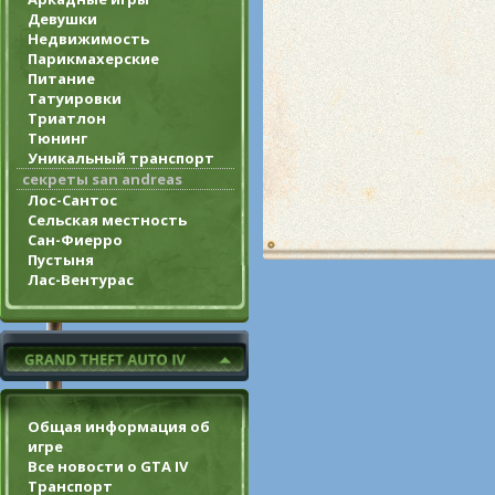
Девушки
Недвижимость
Парикмахерские
Питание
Татуировки
Триатлон
Тюнинг
Уникальный транспорт
секреты san andreas
Лос-Сантос
Сельская местность
Сан-Фиерро
Пустыня
Лас-Вентурас
Общая информация об
игре
Все новости о GTA IV
Транспорт