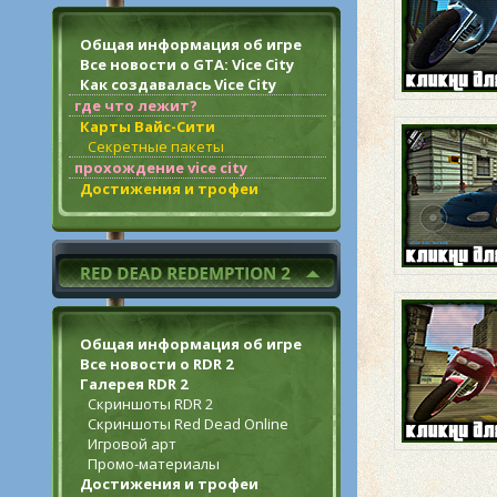
Общая информация об игре
Все новости о GTA: Vice City
Как создавалась Vice City
где что лежит?
Карты Вайс-Сити
Секретные пакеты
прохождение vice city
Достижения и трофеи
Общая информация об игре
Все новости о RDR 2
Галерея RDR 2
Скриншоты RDR 2
Скриншоты Red Dead Online
Игровой арт
Промо-материалы
Достижения и трофеи