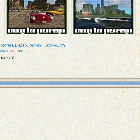
y Stories
,
Видео
,
Релизы
,
Скриншоты
лка на новость
.
СЫЛКОЙ: