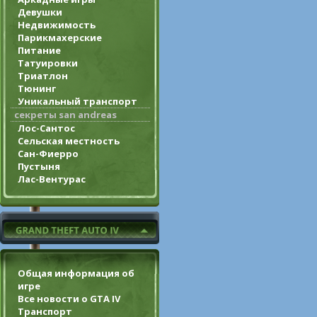
Девушки
Недвижимость
Парикмахерские
Питание
Татуировки
Триатлон
Тюнинг
Уникальный транспорт
секреты san andreas
Лос-Сантос
Сельская местность
Сан-Фиерро
Пустыня
Лас-Вентурас
Общая информация об
игре
Все новости о GTA IV
Транспорт