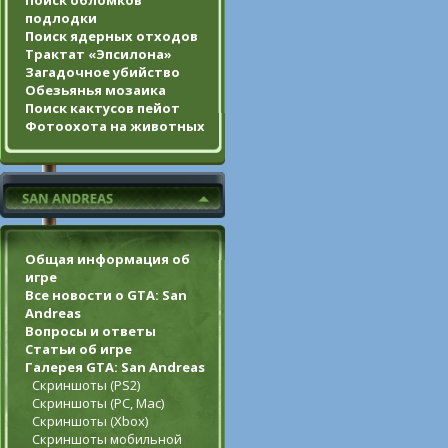
Поиск обломков
подлодки
Поиск ядерных отходов
Трактат «Эпсилона»
Загадочное убийство
Обезьянья мозаика
Поиск кактусов пейот
Фотоохота на животных
Общая информация об
игре
Все новости о GTA: San
Andreas
Вопросы и ответы
Статьи об игре
Галерея GTA: San Andreas
Скриншоты (PS2)
Скриншоты (PC, Mac)
Скриншоты (Xbox)
Скриншоты мобильной