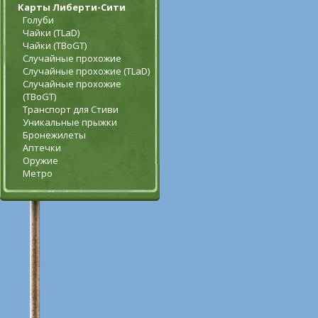
Карты Либерти-Сити
Голуби
Чайки (TLaD)
Чайки (TBoGT)
Случайные прохожие
Случайные прохожие (TLaD)
Случайные прохожие
(TBoGT)
Транспорт для Стиви
Уникальные прыжки
Бронежилеты
Аптечки
Оружие
Метро