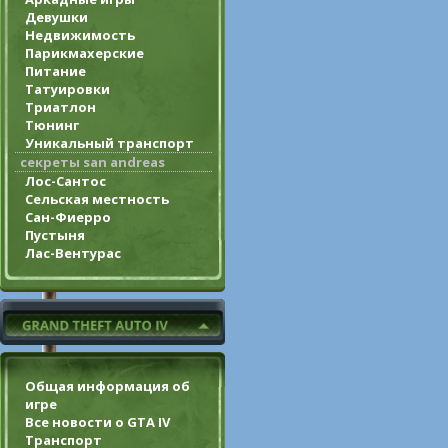
Девушки
Недвижимость
Парикмахерские
Питание
Татуировки
Триатлон
Тюнинг
Уникальный транспорт
секреты san andreas
Лос-Сантос
Сельская местность
Сан-Фиерро
Пустыня
Лас-Вентурас
Общая информация об
игре
Все новости о GTA IV
Транспорт