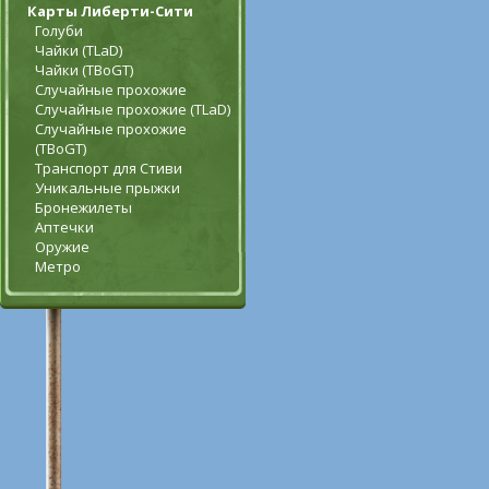
Карты Либерти-Сити
Голуби
Чайки (TLaD)
Чайки (TBoGT)
Случайные прохожие
Случайные прохожие (TLaD)
Случайные прохожие
(TBoGT)
Транспорт для Стиви
Уникальные прыжки
Бронежилеты
Аптечки
Оружие
Метро