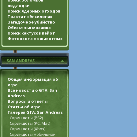
Поиск обломков
подлодки
Поиск ядерных отходов
Трактат «Эпсилона»
Загадочное убийство
Обезьянья мозаика
Поиск кактусов пейот
Фотоохота на животных
Общая информация об
игре
Все новости о GTA: San
Andreas
Вопросы и ответы
Статьи об игре
Галерея GTA: San Andreas
Скриншоты (PS2)
Скриншоты (PC, Mac)
Скриншоты (Xbox)
Скриншоты мобильной