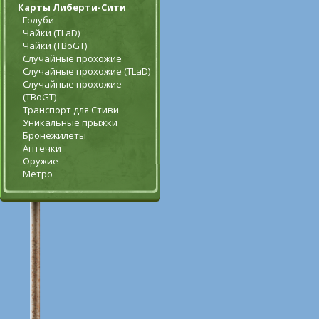
Карты Либерти-Сити
Голуби
Чайки (TLaD)
Чайки (TBoGT)
Случайные прохожие
Случайные прохожие (TLaD)
Случайные прохожие
(TBoGT)
Транспорт для Стиви
Уникальные прыжки
Бронежилеты
Аптечки
Оружие
Метро