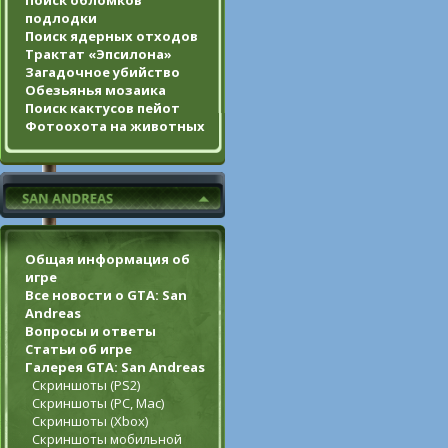
Поиск обломков
подлодки
Поиск ядерных отходов
Трактат «Эпсилона»
Загадочное убийство
Обезьянья мозаика
Поиск кактусов пейот
Фотоохота на животных
Общая информация об
игре
Все новости о GTA: San
Andreas
Вопросы и ответы
Статьи об игре
Галерея GTA: San Andreas
Скриншоты (PS2)
Скриншоты (PC, Mac)
Скриншоты (Xbox)
Скриншоты мобильной