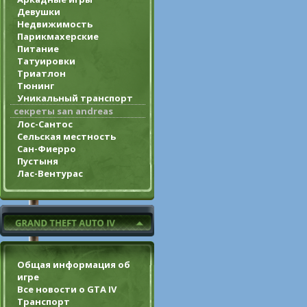
Девушки
Недвижимость
Парикмахерские
Питание
Татуировки
Триатлон
Тюнинг
Уникальный транспорт
секреты san andreas
Лос-Сантос
Сельская местность
Сан-Фиерро
Пустыня
Лас-Вентурас
Общая информация об
игре
Все новости о GTA IV
Транспорт