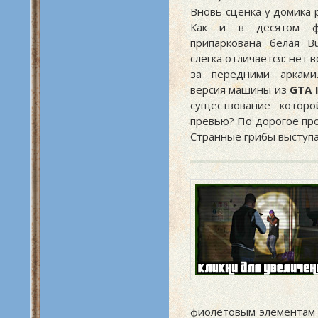
Вновь сценка у домика 
Как и в десятом ф
припаркована белая Bu
слегка отличается: нет
за передними арками
версия машины из
GTA 
существование котор
превью? По дорогое п
Странные грибы выступа
фиолетовым элементам 