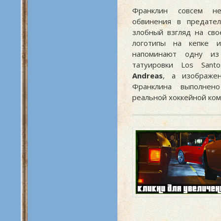
Франклин совсем н
обвинения в предател
злобный взгляд на свое
логотипы на кепке 
напоминают одну из
татуировки Los San
Andreas
, а изображе
Франклина выполнен
реальной хоккейной ком