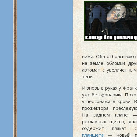
ними. Оба отбрасывают
на земле обломки дру
автомат с увеличенным
тени.
И вновь в руках у Фран
уже без фонарика. Похо
у персонажа в крови. 
прожектора преследую
На заднем плане —
рекламных щитов, дал
содержит плакат с
планшета
— новый пр