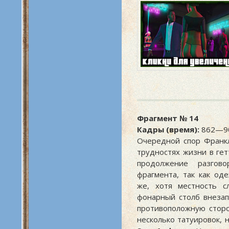
Фрагмент № 14
Кадры (время):
862—90
Очередной спор Франк
трудностях жизни в гет
продолжение разгов
фрагмента, так как од
же, хотя местность сл
фонарный столб внезап
противоположную сторо
несколько татуировок,