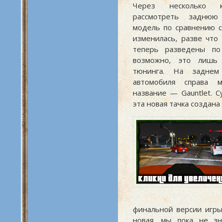
Через несколько к
рассмотреть заднюю
модель по сравнению 
изменилась, разве что
теперь разведены по 
возможно, это лишь
тюнинга. На заднем
автомобиля справа 
название — Gauntlet. 
эта новая тачка создана 
финальной версии игры
новая, мы пока не зн