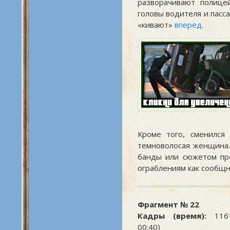
разворачивают полице
головы водителя и пасс
«кивают»
вперёд
.
Кроме того, сменился
темноволосая женщина.
банды или сюжетом пр
ограблениям как сообщ
Фрагмент № 22
Кадры (время):
1161
00:40)