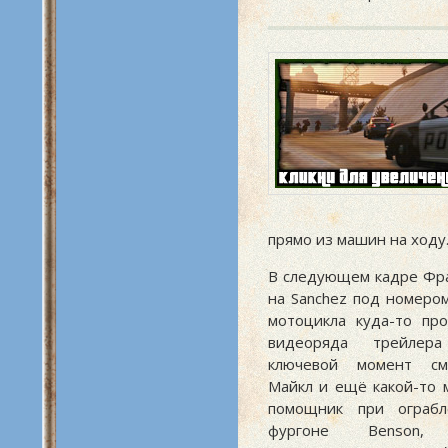
прямо из машин на ходу
В следующем кадре Фра
на Sanchez под номером
мотоцикла куда-то про
видеоряда трейлер
ключевой момент см
Майкл и ещё какой-то 
помощник при ограбл
фургоне Benson