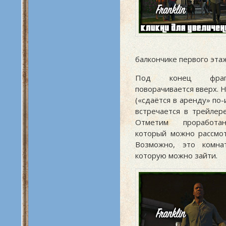
балкончике первого этаж
Под конец фраг
поворачивается вверх. 
(«сдаётся в аренду» по-
встречается в трейлер
Отметим проработа
который можно рассмот
Возможно, это комна
которую можно зайти.