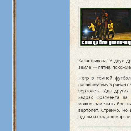
Калашникова. У двух др
земле — пятна, похожие
Негр в тёмной футболк
попавшей ему в район па
вертолёта. Два других
кадрах фрагмента за 
можно заметить брызг
вертолёт. Странно, но
одном из кадров морга