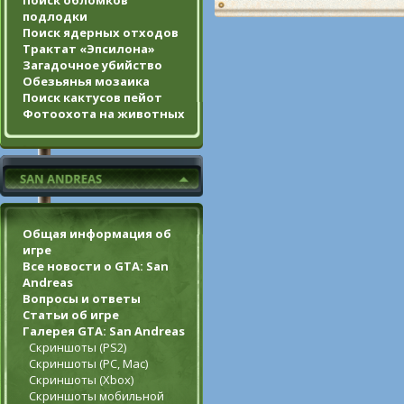
Поиск обломков
подлодки
Поиск ядерных отходов
Трактат «Эпсилона»
Загадочное убийство
Обезьянья мозаика
Поиск кактусов пейот
Фотоохота на животных
Общая информация об
игре
Все новости о GTA: San
Andreas
Вопросы и ответы
Статьи об игре
Галерея GTA: San Andreas
Скриншоты (PS2)
Скриншоты (PC, Mac)
Скриншоты (Xbox)
Скриншоты мобильной