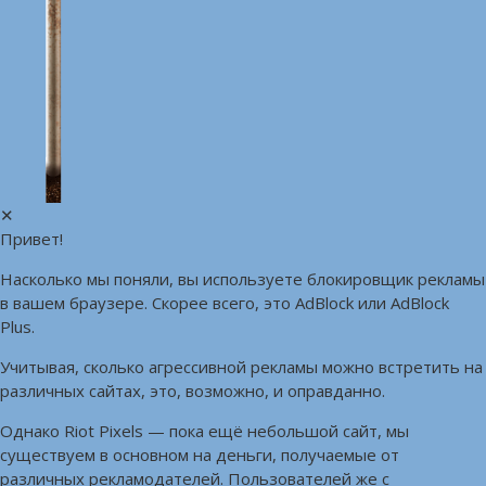
✕
Привет!
Насколько мы поняли, вы используете блокировщик рекламы
в вашем браузере. Скорее всего, это AdBlock или AdBlock
Plus.
Учитывая, сколько агрессивной рекламы можно встретить на
различных сайтах, это, возможно, и оправданно.
Однако Riot Pixels — пока ещё небольшой сайт, мы
существуем в основном на деньги, получаемые от
различных рекламодателей. Пользователей же с