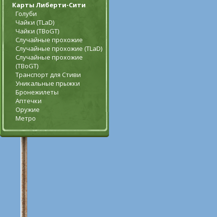
Карты Либерти-Сити
Голуби
Чайки (TLaD)
Чайки (TBoGT)
Случайные прохожие
Случайные прохожие (TLaD)
Случайные прохожие
(TBoGT)
Транспорт для Стиви
Уникальные прыжки
Бронежилеты
Аптечки
Оружие
Метро