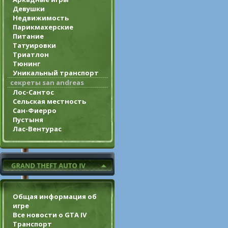
Девушки
Недвижимость
Парикмахерские
Питание
Татуировки
Триатлон
Тюнинг
Уникальный транспорт
секреты san andreas
Лос-Сантос
Сельская местность
Сан-Фиерро
Пустыня
Лас-Вентурас
Общая информация об
игре
Все новости о GTA IV
Транспорт