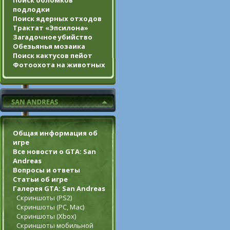
Поиск обломков
подлодки
Поиск ядерных отходов
Трактат «Эпсилона»
Загадочное убийство
Обезьянья мозаика
Поиск кактусов пейот
Фотоохота на животных
Общая информация об
игре
Все новости о GTA: San
Andreas
Вопросы и ответы
Статьи об игре
Галерея GTA: San Andreas
Скриншоты (PS2)
Скриншоты (PC, Mac)
Скриншоты (Xbox)
Скриншоты мобильной