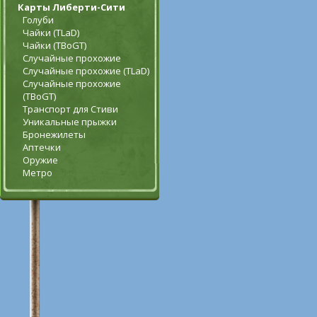
Карты Либерти-Сити
Голуби
Чайки (TLaD)
Чайки (TBoGT)
Случайные прохожие
Случайные прохожие (TLaD)
Случайные прохожие
(TBoGT)
Транспорт для Стиви
Уникальные прыжки
Бронежилеты
Аптечки
Оружие
Метро