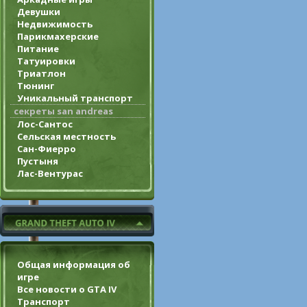
Девушки
Недвижимость
Парикмахерские
Питание
Татуировки
Триатлон
Тюнинг
Уникальный транспорт
секреты san andreas
Лос-Сантос
Сельская местность
Сан-Фиерро
Пустыня
Лас-Вентурас
Общая информация об
игре
Все новости о GTA IV
Транспорт