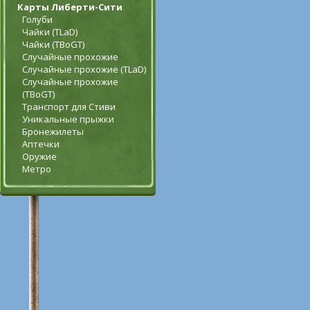
Карты Либерти-Сити
Голуби
Чайки (TLaD)
Чайки (TBoGT)
Случайные прохожие
Случайные прохожие (TLaD)
Случайные прохожие
(TBoGT)
Транспорт для Стиви
Уникальные прыжки
Бронежилеты
Аптечки
Оружие
Метро