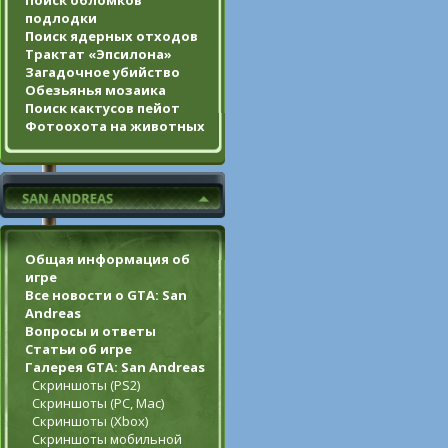
Поиск обломков
подлодки
Поиск ядерных отходов
Трактат «Эпсилона»
Загадочное убийство
Обезьянья мозаика
Поиск кактусов пейот
Фотоохота на животных
Общая информация об
игре
Все новости о GTA: San
Andreas
Вопросы и ответы
Статьи об игре
Галерея GTA: San Andreas
Скриншоты (PS2)
Скриншоты (PC, Mac)
Скриншоты (Xbox)
Скриншоты мобильной