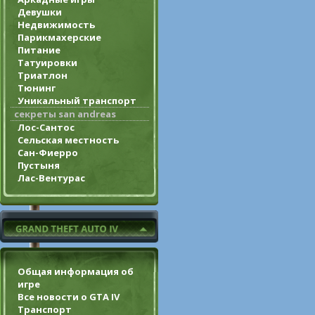
Девушки
Недвижимость
Парикмахерские
Питание
Татуировки
Триатлон
Тюнинг
Уникальный транспорт
секреты san andreas
Лос-Сантос
Сельская местность
Сан-Фиерро
Пустыня
Лас-Вентурас
Общая информация об
игре
Все новости о GTA IV
Транспорт