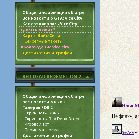
Общая информация об игре
Все новости о GTA: Vice City
Как создавалась Vice City
где что лежит?
Карты Вайс-Сити
Секретные пакеты
прохождение vice city
Достижения и трофеи
Общая информация об игре
Все новости о RDR 2
Галерея RDR 2
Скриншоты RDR 2
Скриншоты Red Dead Online
Игровой арт
Промо-материалы
Достижения и трофеи