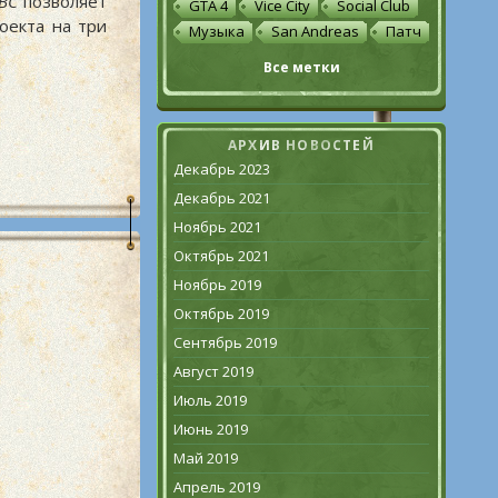
BC
позволяет
GTA 4
Vice City
Social Club
оекта на три
Музыка
San Andreas
Патч
Все метки
АРХИВ НОВОСТЕЙ
Декабрь 2023
Декабрь 2021
Ноябрь 2021
Октябрь 2021
Ноябрь 2019
Октябрь 2019
Сентябрь 2019
Август 2019
Июль 2019
Июнь 2019
Май 2019
Апрель 2019