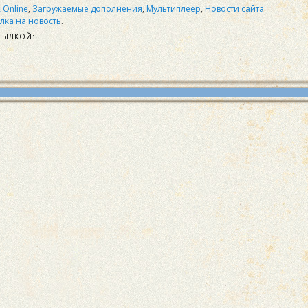
 Online
,
Загружаемые дополнения
,
Мультиплеер
,
Новости сайта
лка на новость
.
СЫЛКОЙ: