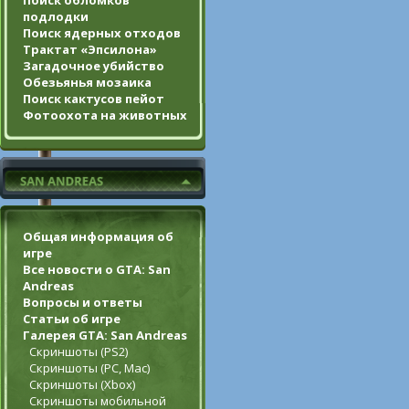
Поиск обломков
подлодки
Поиск ядерных отходов
Трактат «Эпсилона»
Загадочное убийство
Обезьянья мозаика
Поиск кактусов пейот
Фотоохота на животных
Общая информация об
игре
Все новости о GTA: San
Andreas
Вопросы и ответы
Статьи об игре
Галерея GTA: San Andreas
Скриншоты (PS2)
Скриншоты (PC, Mac)
Скриншоты (Xbox)
Скриншоты мобильной