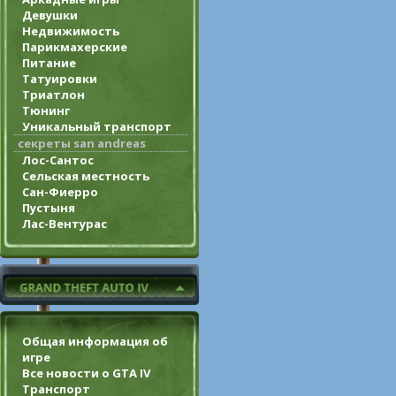
Девушки
Недвижимость
Парикмахерские
Питание
Татуировки
Триатлон
Тюнинг
Уникальный транспорт
секреты san andreas
Лос-Сантос
Сельская местность
Сан-Фиерро
Пустыня
Лас-Вентурас
Общая информация об
игре
Все новости о GTA IV
Транспорт