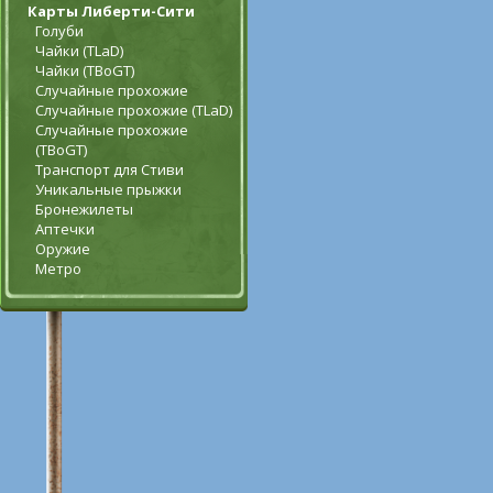
Карты Либерти-Сити
Голуби
Чайки (TLaD)
Чайки (TBoGT)
Случайные прохожие
Случайные прохожие (TLaD)
Случайные прохожие
(TBoGT)
Транспорт для Стиви
Уникальные прыжки
Бронежилеты
Аптечки
Оружие
Метро