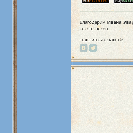
SF-UR
Santos
98.3
Playback 
Благодарим
Ивана Ува
тексты песен.
ПОДЕЛИТЬСЯ ССЫЛКОЙ: