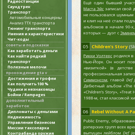
Радиостанции
Ещё один бывший участн
Саундтрек
Маста Эйс
записал свой 
Транспорт
не пользовался шумным к
Автомобильные концерны
и клип на неё стали под
Анализ ТТХ транспорта
альбомов в начале 90-х
Тюнинг транспорта
которых — дуэт с
Эмине
Умения и характеристики
Чит-коды
советы и подсказки
05
Children’s Story
(Sl
Как заработать деньги
Рикки Уолтерс
родился в 
Как найти редкий
транспорт
Нью-Йорк. Он носит пов
Полезные мелочи
«визиткой» (в детств
прохождение gta v
профессиональная запи
Достижения и трофеи
Симмонсом
, главой
Def 
Как получить 100 %
Дебютный альбом «The Gre
Чудаки и незнакомцы
«Children’s Story», «Treat 
Бойни / Rampages
1988-м, стал классикой х
дополнительный
заработок
06
Rebel Without A P
Дипломаты с деньгами
Недвижимость
Public Enemy, образован
Управление бизнесом
рэперских групп всех вр
Миссии таксопарка
выпущен лейблом
Def J
Контрабанда оружия