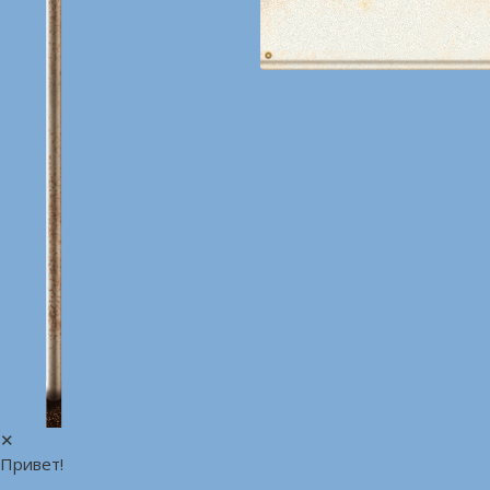
✕
Привет!