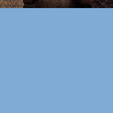
Команда Riot Pixels.