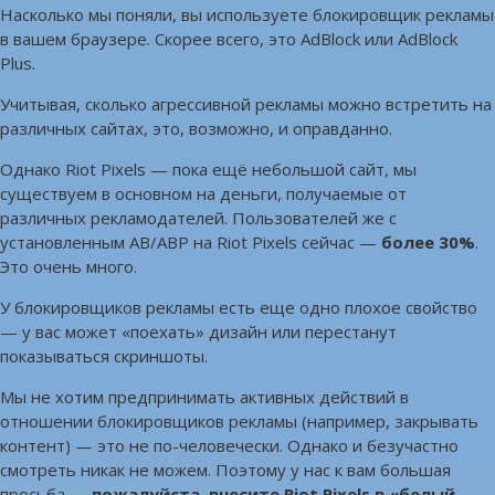
Насколько мы поняли, вы используете блокировщик рекламы
в вашем браузере. Скорее всего, это AdBlock или AdBlock
Plus.
Учитывая, сколько агрессивной рекламы можно встретить на
различных сайтах, это, возможно, и оправданно.
Однако Riot Pixels — пока ещё небольшой сайт, мы
существуем в основном на деньги, получаемые от
различных рекламодателей. Пользователей же с
установленным AB/ABP на Riot Pixels сейчас —
более 30%
.
Это очень много.
У блокировщиков рекламы есть еще одно плохое свойство
— у вас может «поехать» дизайн или перестанут
показываться скриншоты.
Мы не хотим предпринимать активных действий в
отношении блокировщиков рекламы (например, закрывать
контент) — это не по-человечески. Однако и безучастно
смотреть никак не можем. Поэтому у нас к вам большая
просьба —
пожалуйста, внесите Riot Pixels в «белый