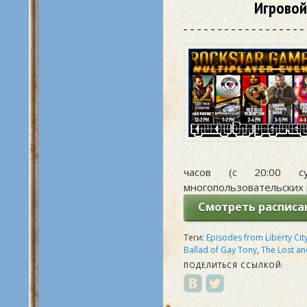
Игровой
часов (с 20:00 с
многопользовательских 
Смотреть расписан
Теги:
Episodes from Liberty Cit
Ballad of Gay Tony
,
The Lost a
ПОДЕЛИТЬСЯ ССЫЛКОЙ: