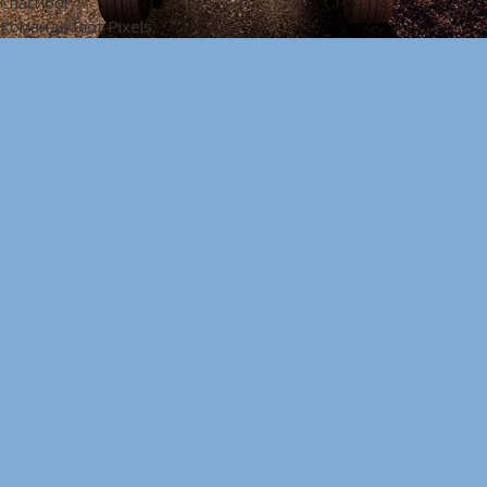
Спасибо!
Команда Riot Pixels.