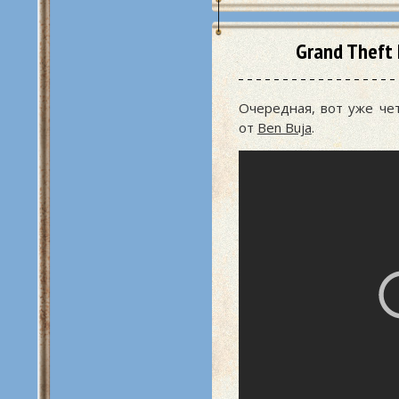
Grand Theft
Очередная, вот уже че
от
Ben Buja
.