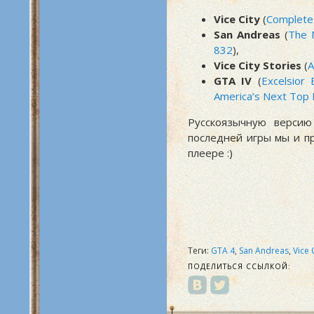
Vice City
(
Complete 
San Andreas
(
The M
832
),
Vice City Stories
(
A
GTA IV
(
Excelsior
America’s Next Top
Русскоязычную версию
последней игры мы и п
плеере :)
Теги:
GTA 4
,
San Andreas
,
Vice 
ПОДЕЛИТЬСЯ ССЫЛКОЙ: