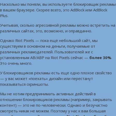
Насколько мы поняли, вы используете блокировщик рекламы
в вашем браузере. Скорее всего, это AdBlock или AdBlock
Plus.
Учитывая, сколько агрессивной рекламы можно встретить на
различных сайтах, это, возможно, и оправданно.
Однако Riot Pixels — пока ещё небольшой сайт, мы
существуем в основном на деньги, получаемые от
различных рекламодателей. Пользователей же с
установленным AB/ABP на Riot Pixels сейчас —
более 30%
.
Это очень много.
У блокировщиков рекламы есть еще одно плохое свойство
— у вас может «поехать» дизайн или перестанут
показываться скриншоты.
Мы не хотим предпринимать активных действий в
отношении блокировщиков рекламы (например, закрывать
контент) — это не по-человечески. Однако и безучастно
смотреть никак не можем. Поэтому у нас к вам большая