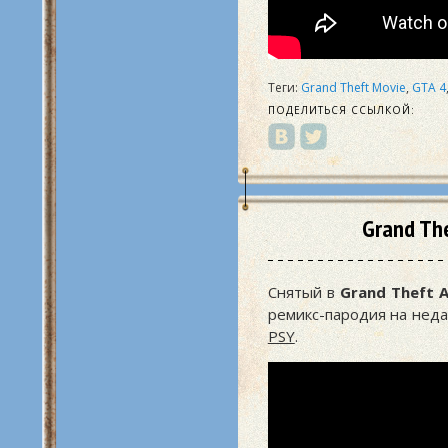
Теги:
Grand Theft Movie
,
GTA 4
ПОДЕЛИТЬСЯ ССЫЛКОЙ:
Grand Th
Снятый в
Grand Theft A
ремикс-пародия на неда
PSY
.