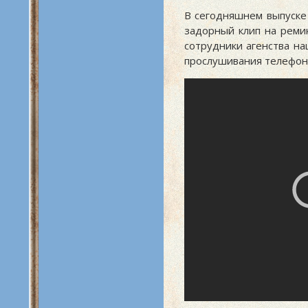
В сегодняшнем выпуске
задорный клип на реми
сотрудники агенства н
прослушивания телефонны