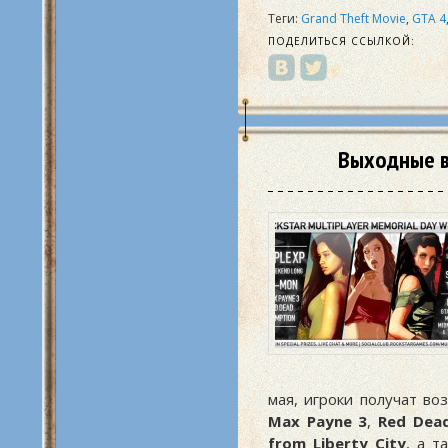
Теги:
Grand Theft Movie
,
GTA 4
ПОДЕЛИТЬСЯ ССЫЛКОЙ:
Выходные в
мая, игроки получат во
Max Payne 3
,
Red Dea
from Liberty City
, а т