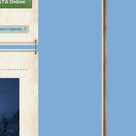
GTA Online
1