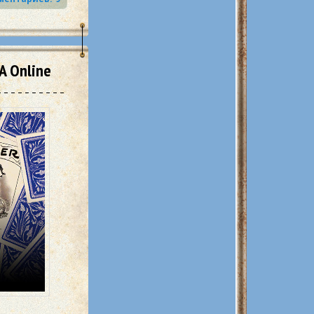
 Online