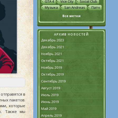
GTA 4
Vice City
Social Club
Музыка
San Andreas
Патч
Все метки
АРХИВ НОВОСТЕЙ
Декабрь 2023
Декабрь 2021
Ноябрь 2021
Октябрь 2021
Ноябрь 2019
Октябрь 2019
Сентябрь 2019
Август 2019
 отправятся в
Июль 2019
тных пакетов.
Июнь 2019
ами, которые
Май 2019
к. Также мы
Апрель 2019